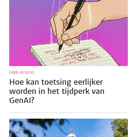
FAIR-ASSESS
Hoe kan toetsing eerlijker
worden in het tijdperk van
GenAI?