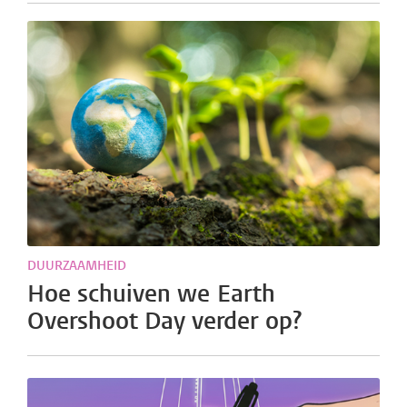
DUURZAAMHEID
Hoe schuiven we Earth
Overshoot Day verder op?