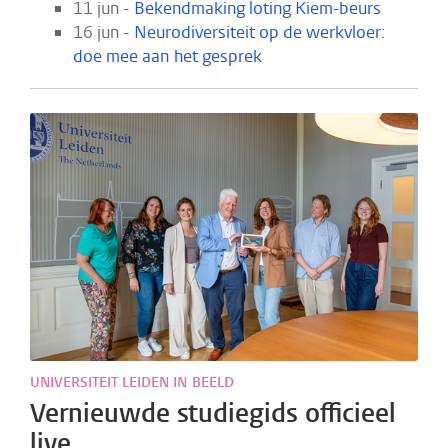
11 jun -
Bekendmaking loting Kiem-beurs
16 jun -
Neurodiversiteit op de werkvloer:
doe mee aan het gesprek
UNIVERSITEIT LEIDEN IN BEELD
Vernieuwde studiegids officieel
live