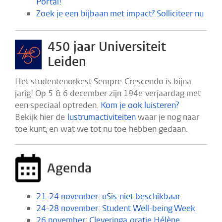
Portal!
Zoek je een bijbaan met impact? Solliciteer nu
450 jaar Universiteit
Leiden
Het studentenorkest Sempre Crescendo is bijna
jarig! Op 5 & 6 december zijn 194e verjaardag met
een speciaal optreden.
Kom je ook luisteren?
Bekijk hier de
lustrumactiviteiten
waar je nog naar
toe kunt, en wat we tot nu toe hebben gedaan.
Agenda
21-24 november: uSis niet beschikbaar
24-28 november: Student Well-being Week
26 november: Cleveringa oratie Hélène