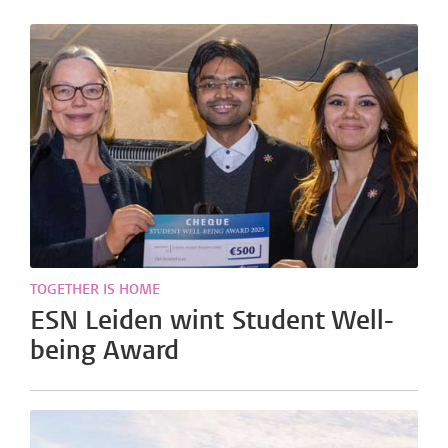
TOGETHER IS HOME
ESN Leiden wint Student Well-
being Award