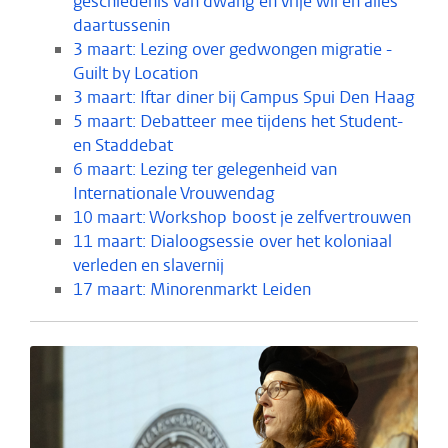
geschiedenis van dwang en vrije wil en alles
daartussenin
3 maart: Lezing over gedwongen migratie -
Guilt by Location
3 maart: Iftar diner bij Campus Spui Den Haag
5 maart: Debatteer mee tijdens het Student-
en Staddebat
6 maart: Lezing ter gelegenheid van
Internationale Vrouwendag
10 maart: Workshop boost je zelfvertrouwen
11 maart: Dialoogsessie over het koloniaal
verleden en slavernij
17 maart: Minorenmarkt Leiden