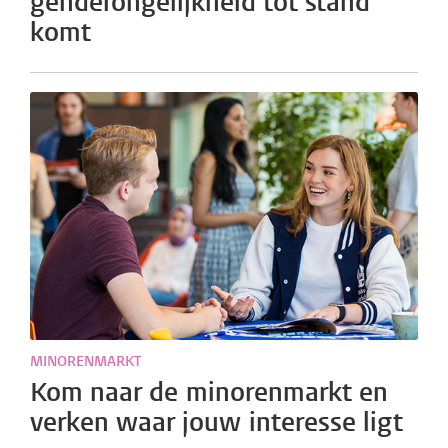
genderongelijkheid tot stand
komt
MINORENMARKT
Kom naar de minorenmarkt en
verken waar jouw interesse ligt