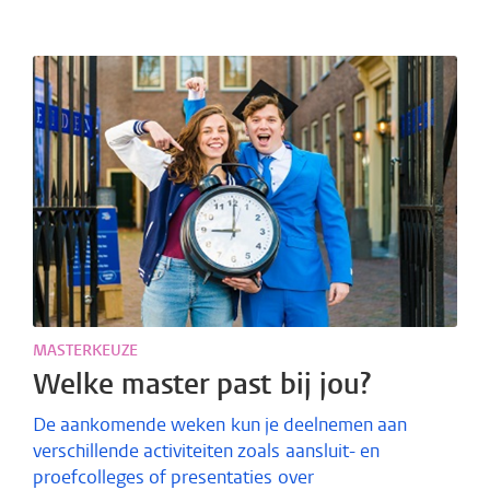
MASTERKEUZE
Welke master past bij jou?
De aankomende weken kun je deelnemen aan
verschillende activiteiten zoals aansluit- en
proefcolleges of presentaties over